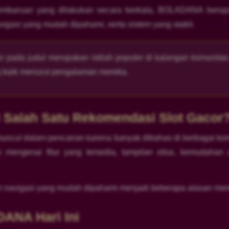
mbaruan yang dilakukan secara berkala, BOLADANA beru
avigasi yang mudah dipahami, serta sistem yang stabil.
kan pada judul merupakan istilah populer di kalangan komuni
g baik menurut pengalaman mereka.
 Salah Satu Rekomendasi Slot Gacor
muncul dalam pencarian karena banyak dibahas di berbagai 
 mengenai fitur yang tersedia, tampilan situs, kemudaha
dan navigasi yang mudah dipahami menjadi beberapa alasan men
DANA Hari Ini