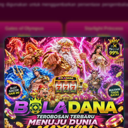
ang digunakan untuk menggambarkan persentase pengembalian
Gates of Olympus
Starlight Princess
96%
89%
Wild Bandito
Spaceman
94%
91%
apatkan Saat Bergabung Didalam Bola
emain akan mendapatkan berbagai macam bonus bonus yang sa
in akan mendapatkan berbagai rtp yang sangat tinggi dan k
n permainan yang sangat inovatif,Para pemain akan bermain 