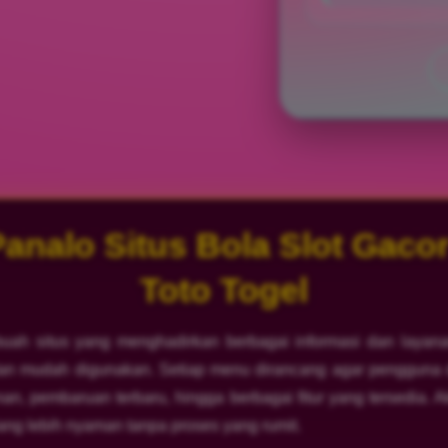
analo Situs Bola Slot Gacor
Toto Togel
h situs yang menghadirkan berbagai informasi dan layanan
dan mudah digunakan. Setiap menu dirancang agar pengguna 
inan, pembaruan terbaru, hingga berbagai fitur yang tersedia.
g lebih nyaman tanpa proses yang rumit.