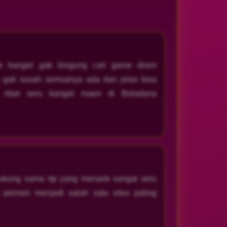
 banget gak bingung cari game disini
 gak susah semuanya ada dan jelas bisa
a ribet seru banget maen di Boladana
ukung sama rtp yang menarik sangat seru
pemain menjadi salah satu situs paling