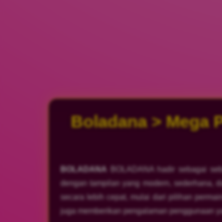
Layer Popup Close
Boladana > Mega P
BOLADANA
BOLADANA hadir sebagai sebua
dengan tampilan yang modern, sederhana, 
secara lebih cepat, mulai dari pilihan perma
juga memberikan pengalaman penggunaan yan