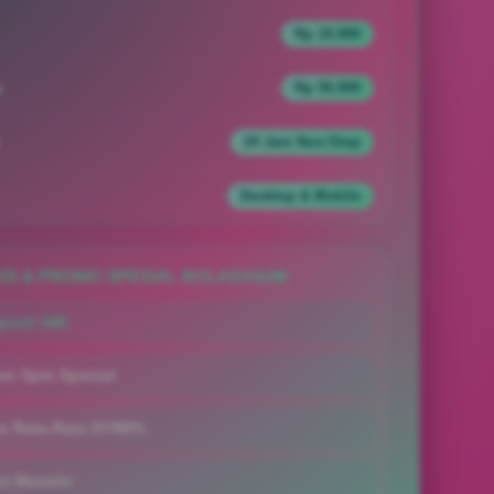
Rp 10.000
w
Rp 50.000
24 Jam Non-Stop
Desktop & Mobile
S & PROMO SPESIAL BOLADANA
posit 10K
an Spin Special
te Rata-Rata 97/98%
cor Maxwin